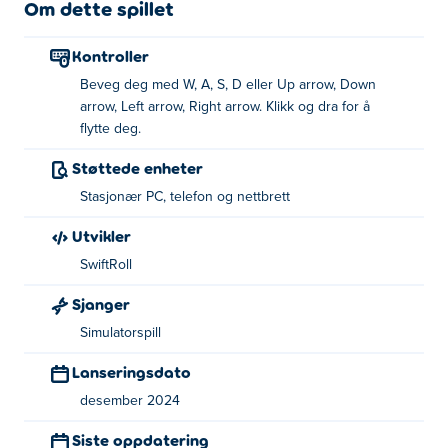
deg frem til suksess og drive den beste kafeen som
Om dette spillet
finnes?
Kontroller
Hvordan spille Cafe Simulator?
Beveg deg med W, A, S, D eller Up arrow, Down
arrow, Left arrow, Right arrow. Klikk og dra for å
Flytt med WASD eller piltastene. Du kan også bruke
flytte deg.
styrespaken eller klikke og dra for å flytte!
Støttede enheter
Hvem laget Cafe Simulator?
Stasjonær PC, telefon og nettbrett
Cafe Simulator er laget av SwiftRoll. Dette er deres første
Utvikler
spill på Poki!
SwiftRoll
Hvordan kan jeg spille Cafe Simulator gratis?
Sjanger
Du kan spille Cafe Simulator gratis på Poki.
Simulatorspill
Lanseringsdato
Kan jeg spille Cafe Simulator på mobile
enheter og desktop?
desember 2024
Siste oppdatering
Cafe Simulator kan spilles på datamaskinen og mobile