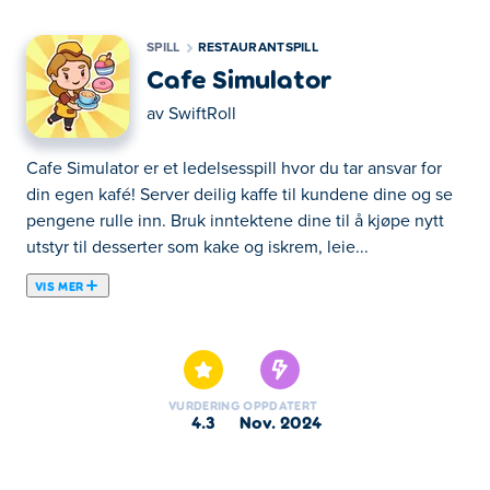
SPILL
RESTAURANTSPILL
Cafe Simulator
av
SwiftRoll
Cafe Simulator er et ledelsesspill hvor du tar ansvar for
din egen kafé! Server deilig kaffe til kundene dine og se
pengene rulle inn. Bruk inntektene dine til å kjøpe nytt
utstyr til desserter som kake og iskrem, leie...
VIS MER
Cafe Simulator er et ledelsesspill hvor du tar ansvar for
din egen kafé! Server deilig kaffe til kundene dine og se
pengene rulle inn. Bruk inntektene dine til å kjøpe nytt
utstyr til desserter som kake og iskrem, leie inn ansatte til
VURDERING
OPPDATERT
å hjelpe deg og oppgradere ferdighetene og hastigheten
4.3
nov. 2024
din. Utvid virksomheten din og forvandle din ydmyke
kafé til det mest populære stedet i byen. Kan du brygge