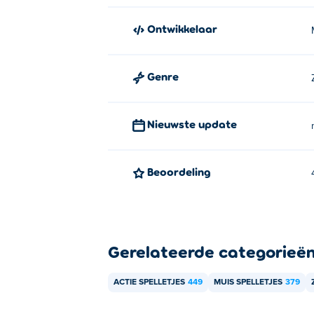
Ontwikkelaar
Genre
Nieuwste update
Beoordeling
Gerelateerde categorieë
ACTIE SPELLETJES
449
MUIS SPELLETJES
379