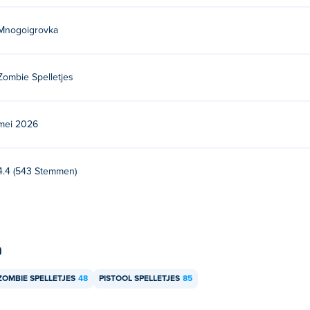
Mnogoigrovka
Zombie Spelletjes
mei 2026
4.4 (543 Stemmen)
n
ZOMBIE SPELLETJES
48
PISTOOL SPELLETJES
85