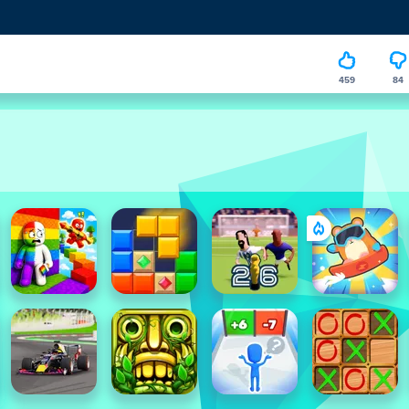
459
84