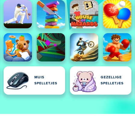
MUIS
GEZELLIGE
SPELLETJES
SPELLETJES