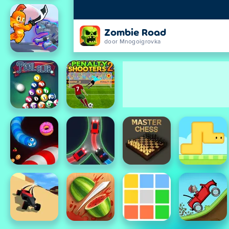
Zombie Road
door Mnogoigrovka