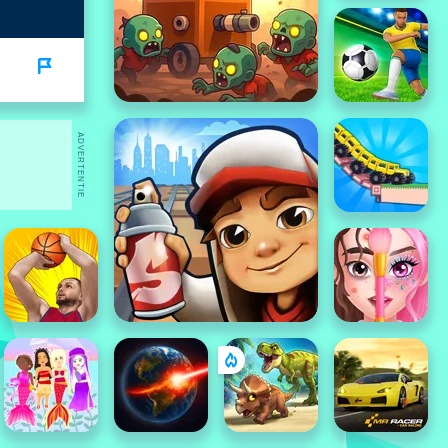
ADVERTENTIE