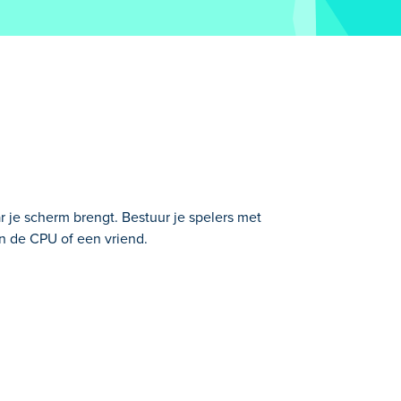
r je scherm brengt. Bestuur je spelers met
n de CPU of een vriend.