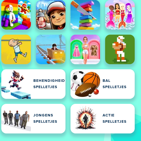
BEHENDIGHEID
BAL
SPELLETJES
SPELLETJES
JONGENS
ACTIE
SPELLETJES
SPELLETJES