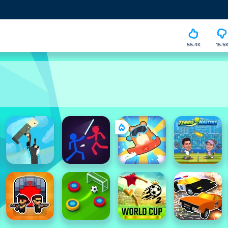
55.4K
15.5