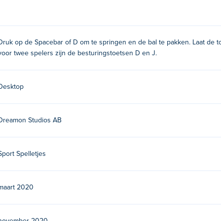
Druk op de Spacebar of D om te springen en de bal te pakken. Laat de t
voor twee spelers zijn de besturingstoetsen D en J.
Desktop
Dreamon Studios AB
Sport Spelletjes
maart 2020