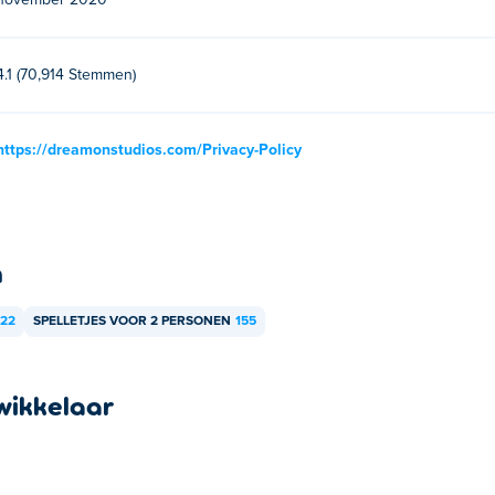
november 2020
4.1 (70,914 Stemmen)
https://dreamonstudios.com/Privacy-Policy
n
22
SPELLETJES VOOR 2 PERSONEN
155
wikkelaar