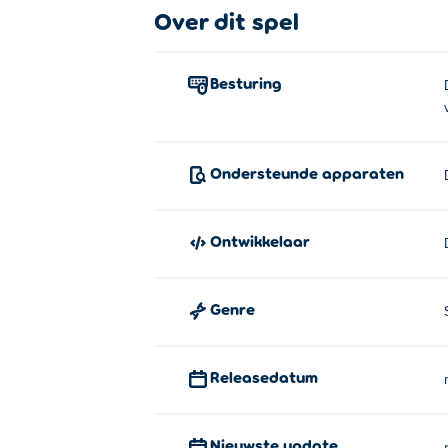
Over dit spel
Besturing
Ondersteunde apparaten
Ontwikkelaar
Genre
Releasedatum
Nieuwste update