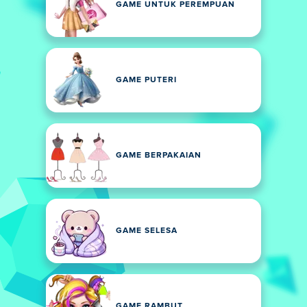
GAME UNTUK PEREMPUAN
GAME PUTERI
GAME BERPAKAIAN
GAME SELESA
GAME RAMBUT