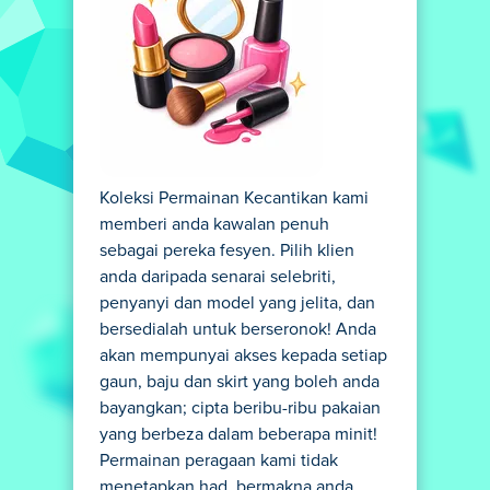
Koleksi Permainan Kecantikan kami
memberi anda kawalan penuh
sebagai pereka fesyen. Pilih klien
anda daripada senarai selebriti,
penyanyi dan model yang jelita, dan
bersedialah untuk berseronok! Anda
akan mempunyai akses kepada setiap
gaun, baju dan skirt yang boleh anda
bayangkan; cipta beribu-ribu pakaian
yang berbeza dalam beberapa minit!
Permainan peragaan kami tidak
menetapkan had, bermakna anda