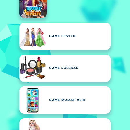
GAME FESYEN
GAME SOLEKAN
GAME MUDAH ALIH