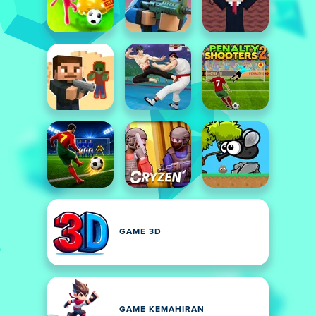
GAME 3D
GAME KEMAHIRAN