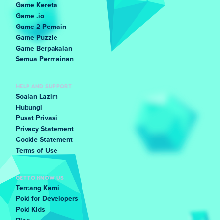
Game Kereta
Game .io
Game 2 Pemain
Game Puzzle
Game Berpakaian
Semua Permainan
HELP AND SUPPORT
Soalan Lazim
Hubungi
Pusat Privasi
Privacy Statement
Cookie Statement
Terms of Use
GET TO KNOW US
Tentang Kami
Poki for Developers
Poki Kids