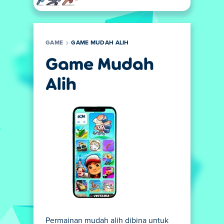
GAME
GAME MUDAH ALIH
Game Mudah
Alih
Permainan mudah alih dibina untuk