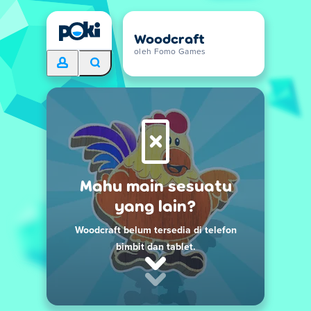
Woodcraft
oleh Fomo Games
Mahu main sesuatu
yang lain?
Woodcraft belum tersedia di telefon
bimbit dan tablet.