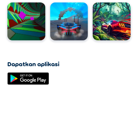
Dapatkan aplikasi