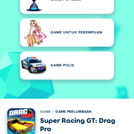
GAME UNTUK PEREMPUAN
GAME POLIS
GAME
GAME PERLUMBAAN
Super Racing GT: Drag
Pro