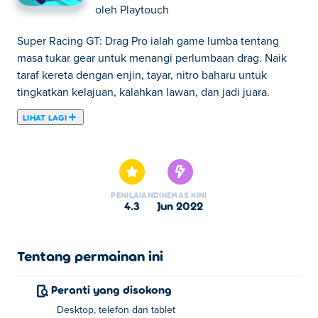
oleh
Playtouch
Super Racing GT: Drag Pro ialah game lumba tentang
masa tukar gear untuk menangi perlumbaan drag. Naik
taraf kereta dengan enjin, tayar, nitro baharu untuk
tingkatkan kelajuan, kalahkan lawan, dan jadi juara.
LIHAT LAGI
Di sini anda boleh bermain Super Racing GT: Drag Pro.
Super Racing GT: Drag Pro adalah salah satu daripada
Game Perlumbaan pilihan kami.
PENILAIAN
DIKEMAS KINI
4.3
Jun 2022
Tentang permainan ini
Peranti yang disokong
Desktop, telefon dan tablet