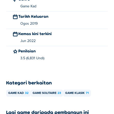
Game Kad
Tarikh Keluaran
Ogos 2019
Kemas kini terkini
Jun 2022
Penilaian
3.5 (6,831 Undi)
Kategori berkaitan
GAME KAD
32
GAME SOLITAIRE
23
GAME KLASIK
71
Lagi game daripada pembangun ini