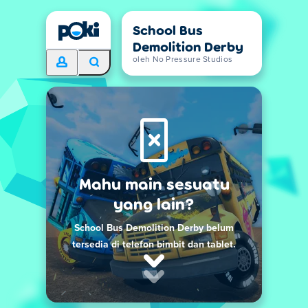
School Bus
Demolition Derby
oleh No Pressure Studios
Mahu main sesuatu
yang lain?
School Bus Demolition Derby belum
tersedia di telefon bimbit dan tablet.