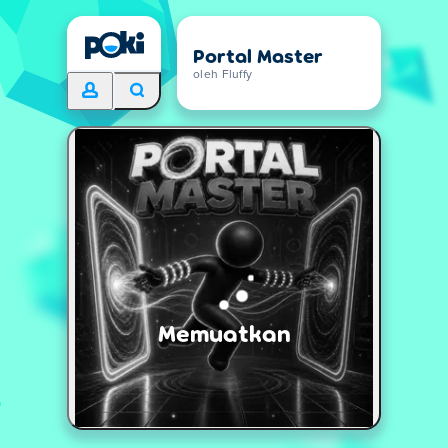
Portal Master
oleh Fluffy
Memuatkan