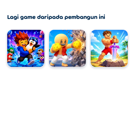
Lagi game daripada pembangun ini