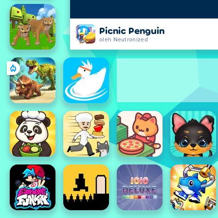
Picnic Penguin
oleh Neutronized