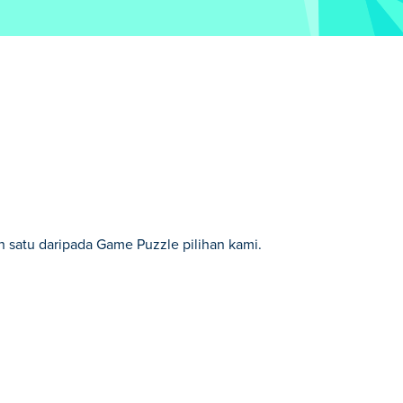
h satu daripada Game Puzzle pilihan kami.
 kami.