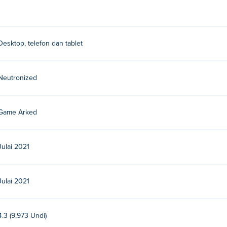
Desktop, telefon dan tablet
Neutronized
Game Arked
Julai 2021
Julai 2021
4.3 (9,973 Undi)