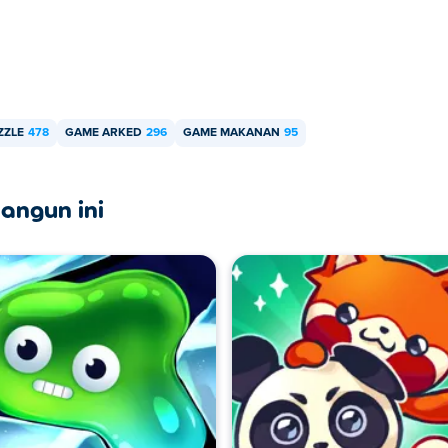
ZZLE
478
GAME ARKED
296
GAME MAKANAN
95
angun ini