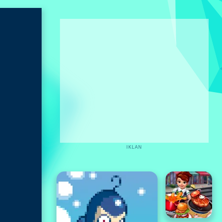
IKLAN