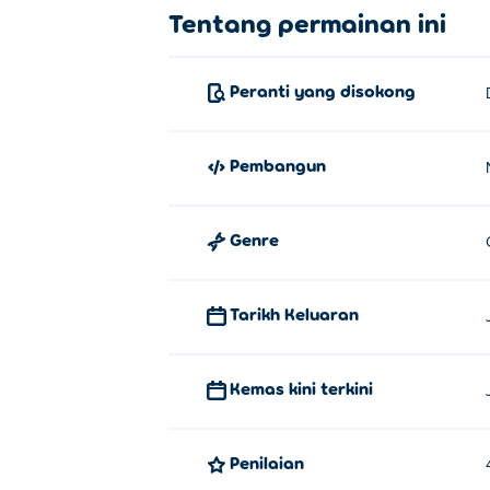
Tentang permainan ini
Peranti yang disokong
Pembangun
Genre
Tarikh Keluaran
Kemas kini terkini
Penilaian