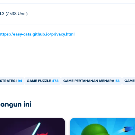
4.3 (7,538 Undi)
https://easy-cats.github.io/privacy.html
STRATEGI
94
GAME PUZZLE
478
GAME PERTAHANAN MENARA
53
GAME
angun ini