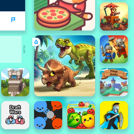
IKLAN