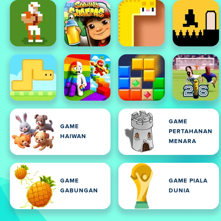
GAME
GAME
PERTAHANAN
HAIWAN
MENARA
GAME
GAME PIALA
GABUNGAN
DUNIA