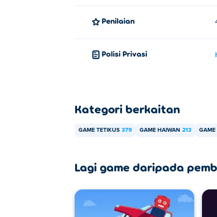
Penilaian
Polisi Privasi
Kategori berkaitan
GAME TETIKUS
379
GAME HAIWAN
213
GAME 
Lagi game daripada pemb