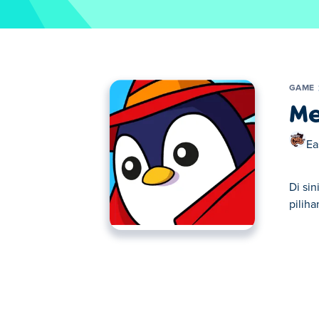
GAME
Me
Ea
Di si
piliha
Di sini anda boleh bermain Merge Pengui