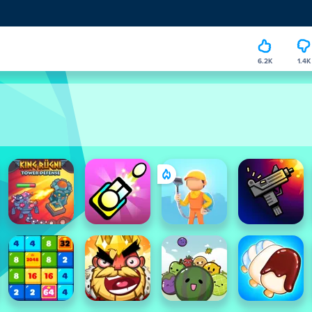
6.2K
1.4K