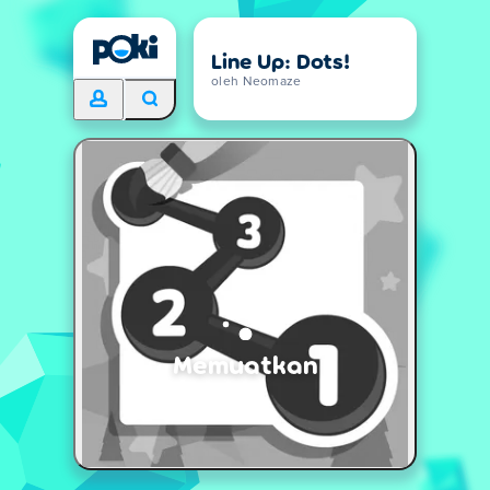
Line Up: Dots!
oleh Neomaze
Memuatkan