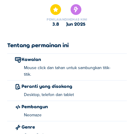
adalah salah satu daripada Game Otak pilihan kami.
PENILAIAN
DIKEMAS KINI
3.8
Jun 2025
Tentang permainan ini
Kawalan
Mouse click dan tahan untuk sambungkan titik-
titik.
Peranti yang disokong
Desktop, telefon dan tablet
Pembangun
Neomaze
Genre