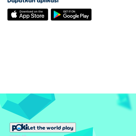
Dapatkan aplikasi
Let the world play
POPULAR