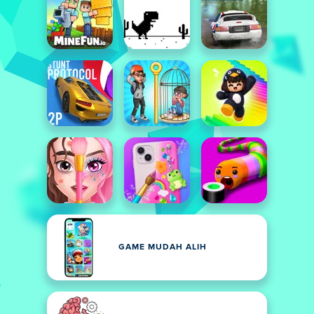
GAME MUDAH ALIH