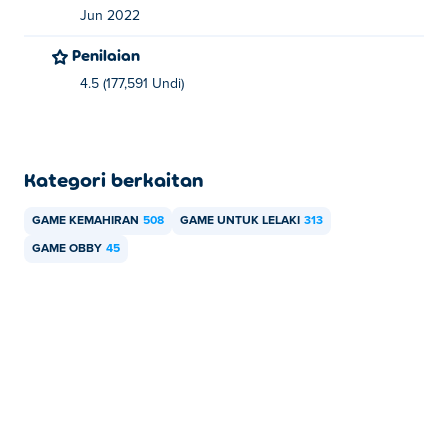
Jun 2022
Penilaian
4.5 (177,591 Undi)
Kategori berkaitan
GAME KEMAHIRAN
508
GAME UNTUK LELAKI
313
GAME OBBY
45