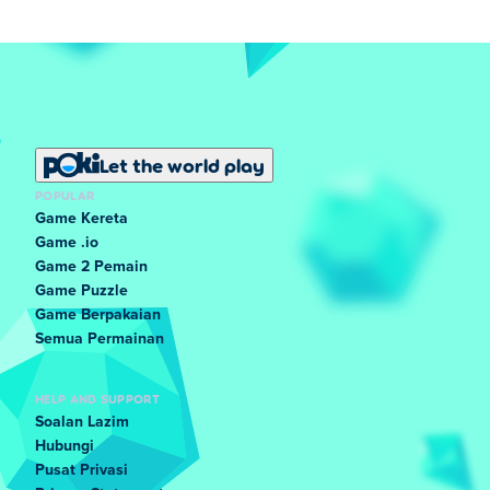
Let the world play
POPULAR
Game Kereta
Game .io
Game 2 Pemain
Game Puzzle
Game Berpakaian
Semua Permainan
HELP AND SUPPORT
Soalan Lazim
Hubungi
Pusat Privasi