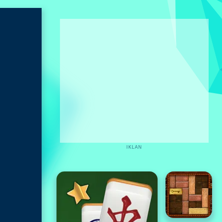
IKLAN