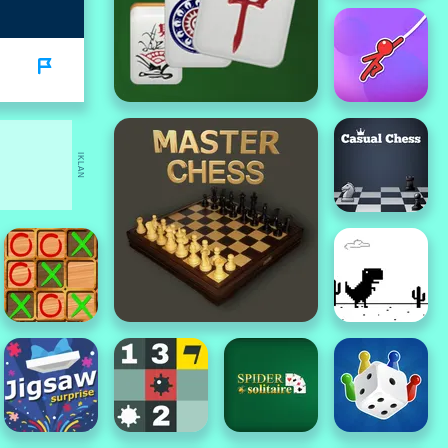
IKLAN