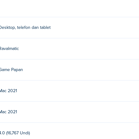
Desktop, telefon dan tablet
Ravalmatic
Game Papan
Mac 2021
Mac 2021
4.0 (16,767 Undi)