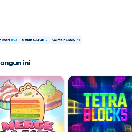
HIRAN
508
GAME CATUR
7
GAME KLASIK
71
angun ini