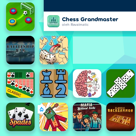
Chess Grandmaster
oleh Ravalmatic