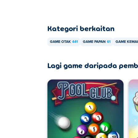
Kategori berkaitan
GAME OTAK
441
GAME PAPAN
61
GAME KEMA
Lagi game daripada pemb