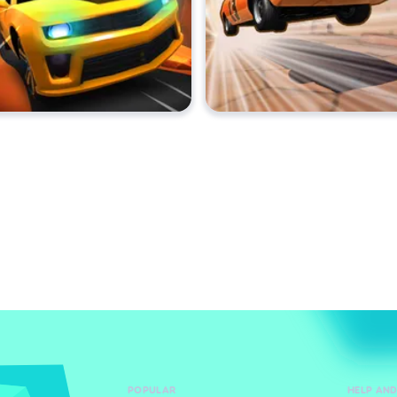
POPULAR
HELP AN