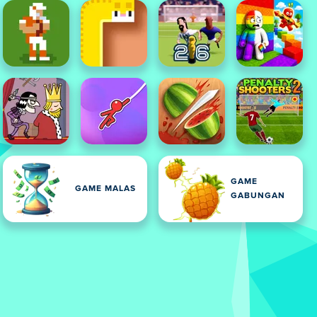
GAME
GAME MALAS
GABUNGAN