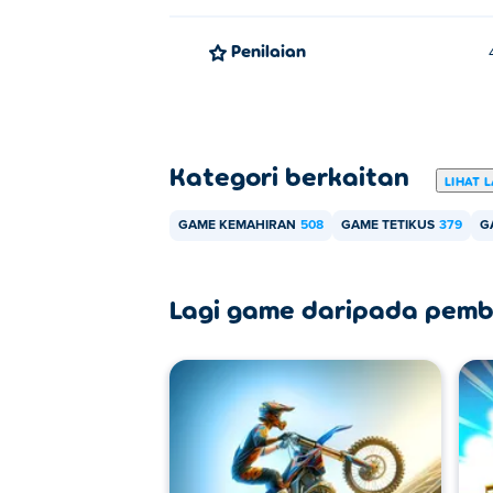
Penilaian
Kategori berkaitan
LIHAT L
GAME KEMAHIRAN
508
GAME TETIKUS
379
G
Lagi game daripada pemb