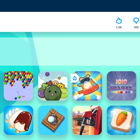
1.0K
199