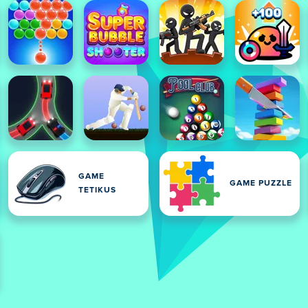
GAME
GAME PUZZLE
TETIKUS