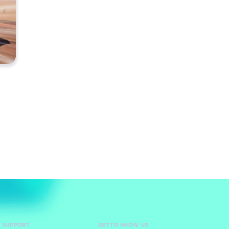
D SUPPORT
GET TO KNOW US