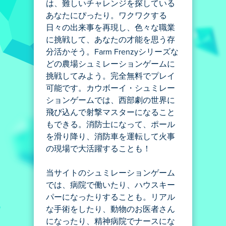
は、難しいチャレンジを探している
あなたにぴったり。ワクワクする
日々の出来事を再現し、色々な職業
に挑戦して、あなたの才能を思う存
分活かそう。Farm Frenzyシリーズな
どの農場シュミレーションゲームに
挑戦してみよう。完全無料でプレイ
可能です。カウボーイ・シュミレー
ションゲームでは、西部劇の世界に
飛び込んで射撃マスターになること
もできる。消防士になって、ポール
を滑り降り、消防車を運転して火事
の現場で大活躍することも！
当サイトのシュミレーションゲーム
では、病院で働いたり、ハウスキー
パーになったりすることも。リアル
な手術をしたり、動物のお医者さん
になったり、精神病院でナースにな