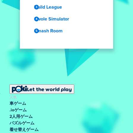
Build League
Swole Simulator
Smash Room
Let the world play
人気
車ゲーム
.ioゲーム
2人用ゲーム
パズルゲーム
着せ替えゲーム