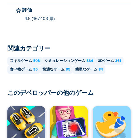
評価
4.5 (467,403 票)
関連カテゴリー
スキルゲーム
508
シミュレーションゲーム
334
3Dゲーム
361
食べ物ゲーム
95
快適なゲーム
95
簡単なゲーム
84
このデベロッパーの他のゲーム