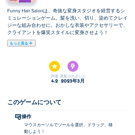
Funny Hair Salonは、奇抜な変身スタジオを経営するシ
ミュレーションゲーム。髪を洗い、切り、染めてクレイ
ジーな組み合わせに。おかしな衣装やアクセサリーで、
クライアントを爆笑スタイルに変身させよう！
もっと見る
ここでFunny Hair Salon. Funny Hair Salonはシミュレー
ションゲームのおすすめゲームです。
評価
更新されました
4.2
2023年3月
このゲームについて
操作
マウスカーソルでツールを選択、ドラッグ、移
動しよう！