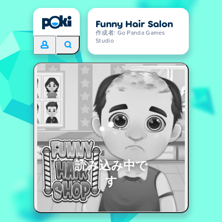
Funny Hair Salon
作成者: Go Panda Games
Studio
読み込み中で
す