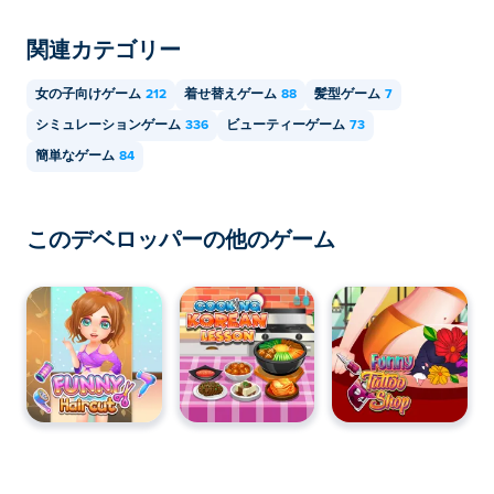
関連カテゴリー
女の子向けゲーム
212
着せ替えゲーム
88
髪型ゲーム
7
シミュレーションゲーム
336
ビューティーゲーム
73
簡単なゲーム
84
このデベロッパーの他のゲーム