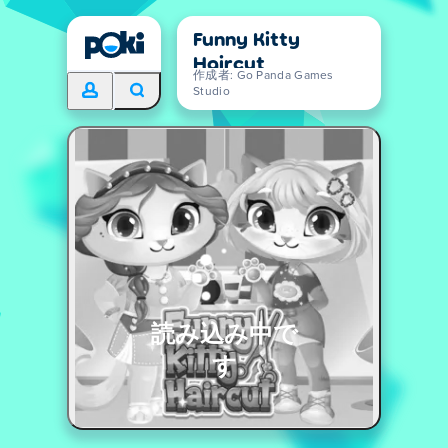
Funny Kitty
Haircut
作成者: Go Panda Games
Studio
読み込み中で
す