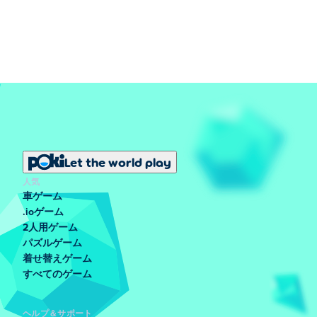
Let the world play
人気
車ゲーム
.ioゲーム
2人用ゲーム
パズルゲーム
着せ替えゲーム
すべてのゲーム
ヘルプ＆サポート