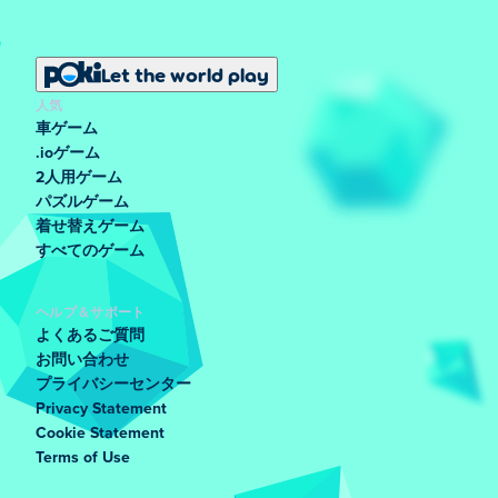
Let the world play
人気
車ゲーム
.ioゲーム
2人用ゲーム
パズルゲーム
着せ替えゲーム
すべてのゲーム
ヘルプ＆サポート
よくあるご質問
お問い合わせ
プライバシーセンター
Privacy Statement
Cookie Statement
Terms of Use