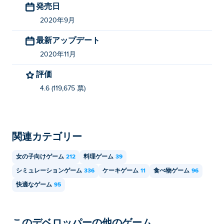
発売日
2020年9月
最新アップデート
2020年11月
評価
4.6 (119,675 票)
関連カテゴリー
女の子向けゲーム
212
料理ゲーム
39
シミュレーションゲーム
336
ケーキゲーム
11
食べ物ゲーム
96
快適なゲーム
95
このデベロッパーの他のゲーム