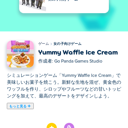
ゲーム
女の子向けゲーム
Yummy Waffle Ice Cream
作成者:
Go Panda Games Studio
シミュレーションゲーム「Yummy Waffle Ice Cream」で
美味しいお菓子を焼こう。新鮮な生地を混ぜ、黄金色の
ワッフルを作り、シロップやフルーツなどの甘いトッピ
ングを加えて、最高のデザートをデザインしよう。
もっと見る
ここでYummy Waffle Ice Cream. Yummy Waffle Ice
Creamは女の子向けゲームのおすすめゲームです。