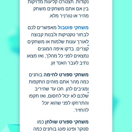
נקודות. תצטרכו קליעות מדויקות
בין אם אתם משחקים משחק
מהיר או טורניר מלא.
משחקי פוטבול
מאפשרים לכם
לבחור טקטיקות ולבנות קבוצה
לאורך עונות שלמות או משחקים
קצרים. בדקו איפה המגנים
נמצאים לפני כל מהלך, ואז מצאו
נתיב לעבר האנד זון.
משחקי ספורט לחימה
בוחנים
כמה מהר אתם מזהים התקפות
ומגיבים להן. חכו עד שהיריב
שלכם לא יכול לחסום, ואז תקפו
והתרחקו לפני שהוא יוכל
להחזיר.
משחקי ספורט שולחן
כמו
סנוקר ופינג פונג בוחנים כמה