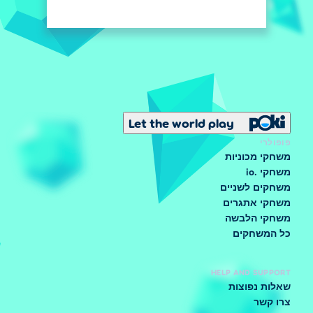
Let the world play
פופולרי
משחקי מכוניות
משחקי .io
משחקים לשניים
משחקי אתגרים
משחקי הלבשה
כל המשחקים
HELP AND SUPPORT
שאלות נפוצות
צרו קשר