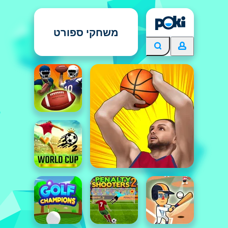
משחקי ספורט