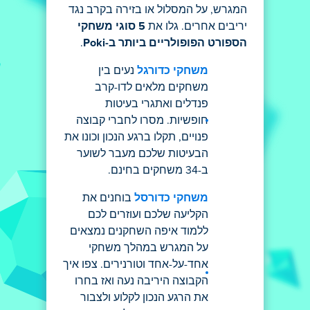
המגרש, על המסלול או בזירה בקרב נגד
יריבים אחרים. גלו את
5 סוגי משחקי
הספורט הפופולריים ביותר ב-Poki
.
משחקי כדורגל
נעים בין
משחקים מלאים לדו-קרב
פנדלים ואתגרי בעיטות
חופשיות. מסרו לחברי קבוצה
פנויים, תקלו ברגע הנכון וכונו את
הבעיטות שלכם מעבר לשוער
ב-34 משחקים בחינם.
משחקי כדורסל
בוחנים את
הקליעה שלכם ועוזרים לכם
ללמוד איפה השחקנים נמצאים
על המגרש במהלך משחקי
אחד-על-אחד וטורנירים. צפו איך
הקבוצה היריבה נעה ואז בחרו
את הרגע הנכון לקלוע ולצבור