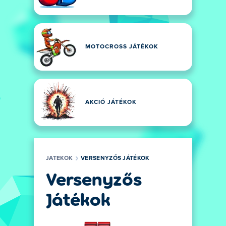
MOTOCROSS JÁTÉKOK
AKCIÓ JÁTÉKOK
JATEKOK
VERSENYZŐS JÁTÉKOK
Versenyzős
Játékok