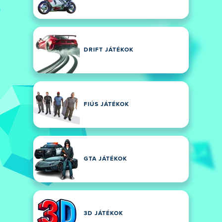
DRIFT JÁTÉKOK
FIÚS JÁTÉKOK
GTA JÁTÉKOK
3D JÁTÉKOK