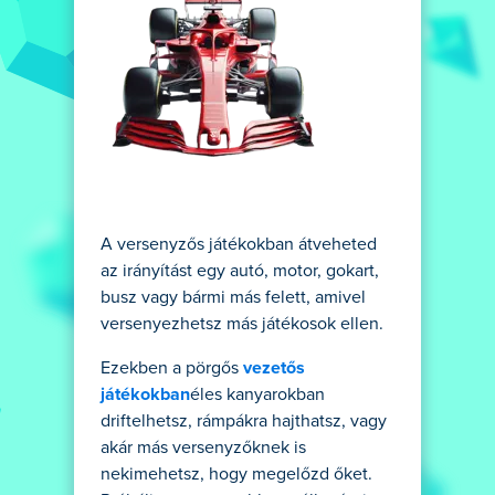
A versenyzős játékokban átveheted
az irányítást egy autó, motor, gokart,
busz vagy bármi más felett, amivel
versenyezhetsz más játékosok ellen.
Ezekben a pörgős
vezetős
játékokban
éles kanyarokban
driftelhetsz, rámpákra hajthatsz, vagy
akár más versenyzőknek is
nekimehetsz, hogy megelőzd őket.