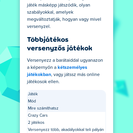
játék másképp játszódik, olyan
szabályokkal, amelyek
megváltoztatják, hogyan vagy mivel
versenyzel.
Többjátékos
versenyzős játékok
Versenyezz a barátaiddal ugyanazon
a képernyőn a
kétszemélyes
játékokban
, vagy játssz más online
játékosok ellen.
Játék
Mód
Mire számíthatsz
Crazy Cars
2 játékos
Versenyezz több, akadályokkal teli pályán