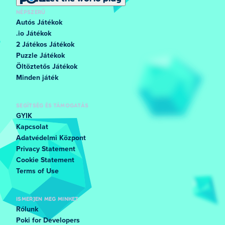
NÉPSZERŰ
Autós Játékok
.io Játékok
2 Játékos Játékok
Puzzle Játékok
Öltöztetős Játékok
Minden játék
SEGÍTSÉG ÉS TÁMOGATÁS
GYIK
Kapcsolat
Adatvédelmi Központ
Privacy Statement
Cookie Statement
Terms of Use
ISMERJEN MEG MINKET
Rólunk
Poki for Developers