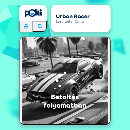
Urban Racer
készítette: Camu
Betöltés
folyamatban