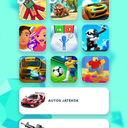
AUTÓS JÁTÉKOK