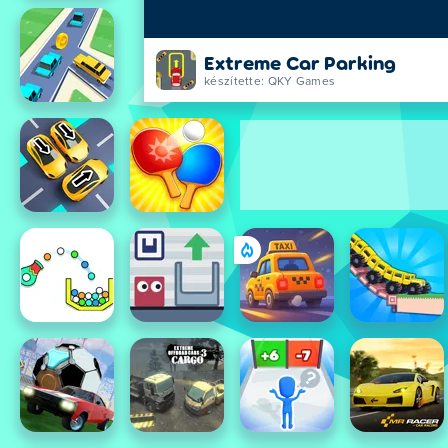
Extreme Car Parking
készítette: QKY Games