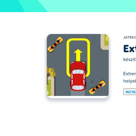
JATEK
Ex
készít
Extre
helyek
MUTA
Itt játszhatod a következőt Extreme Car P