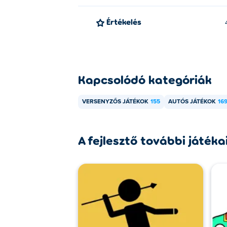
Értékelés
Kapcsolódó kategóriák
VERSENYZŐS JÁTÉKOK
155
AUTÓS JÁTÉKOK
16
A fejlesztő további játéka