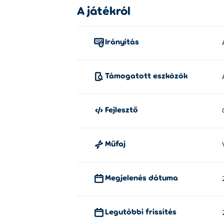
A játékról
Irányítás
Támogatott eszközök
Fejlesztő
Műfaj
Megjelenés dátuma
Legutóbbi frissítés