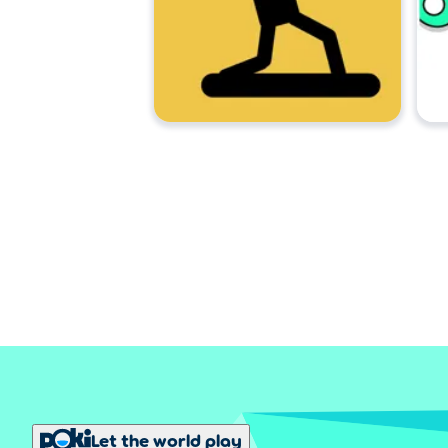
Let the world play