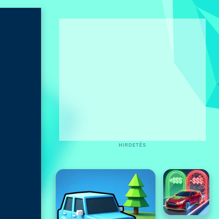
HIRDETÉS