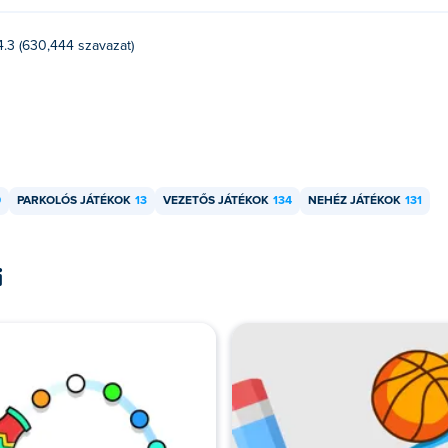
4.3 (630,444 szavazat)
9
PARKOLÓS JÁTÉKOK
13
VEZETŐS JÁTÉKOK
134
NEHÉZ JÁTÉKOK
131
i