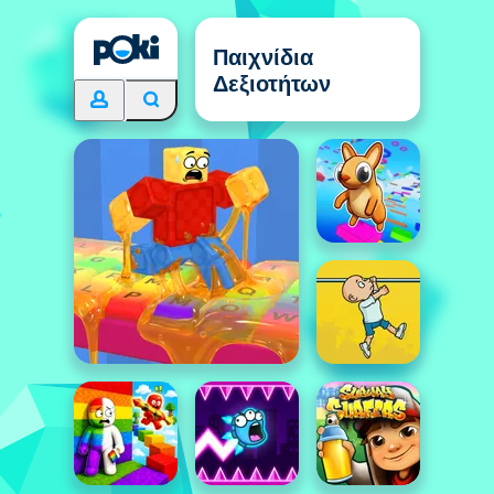
Παιχνίδια
Δεξιοτήτων