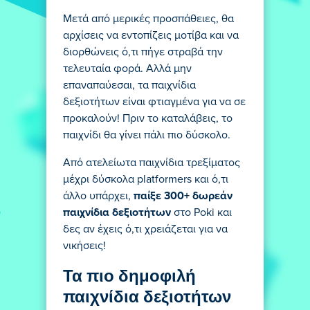
Μετά από μερικές προσπάθειες, θα
αρχίσεις να εντοπίζεις μοτίβα και να
διορθώνεις ό,τι πήγε στραβά την
τελευταία φορά. Αλλά μην
επαναπαύεσαι, τα παιχνίδια
δεξιοτήτων είναι φτιαγμένα για να σε
προκαλούν! Πριν το καταλάβεις, το
παιχνίδι θα γίνει πάλι πιο δύσκολο.
Από ατελείωτα παιχνίδια τρεξίματος
μέχρι δύσκολα platformers και ό,τι
άλλο υπάρχει,
παίξε 300+ δωρεάν
παιχνίδια δεξιοτήτων
στο Poki και
δες αν έχεις ό,τι χρειάζεται για να
νικήσεις!
Τα πιο δημοφιλή
παιχνίδια δεξιοτήτων