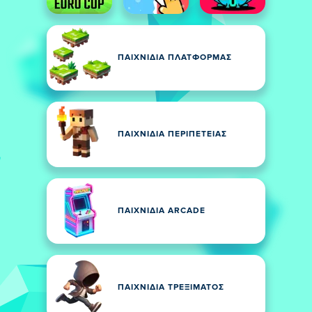
ΠΑΙΧΝΊΔΙΑ ΠΛΑΤΦΌΡΜΑΣ
ΠΑΙΧΝΊΔΙΑ ΠΕΡΙΠΈΤΕΙΑΣ
ΠΑΙΧΝΊΔΙΑ ARCADE
ΠΑΙΧΝΊΔΙΑ ΤΡΕΞΊΜΑΤΟΣ