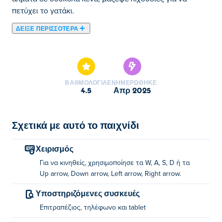
πετύχει το γατάκι.
ΔΕΊΞΕ ΠΕΡΙΣΣΌΤΕΡΑ
Το Kitty Loves Birds είναι ένα παιχνίδι πλατφόρμας όπου
καθοδηγείτε μια αξιολάτρευτη μαύρη γάτα σε μια
αποστολή να πιάσει όλα τα πουλιά και να κατακτήσει
κάθε επίπεδο! Σπριντ, πηδήξτε και ξεπεράστε τις
ΒΑΘΜΟΛΟΓΊΑ
ΕΝΗΜΕΡΏΘΗΚΕ
προκλήσεις, αλλά προσέξτε—επικίνδυνα ζώα και
4.5
Απρ 2025
θανατηφόρος δηλητηριώδης κισσός στέκονται εμπόδιο
στο δρόμο σας. Έχετε τις ικανότητες για να βοηθήσετε
αυτό το περίεργο γατάκι να κολλήσει κάθε φίλο με
Σχετικά με αυτό το παιχνίδι
πούπουλο;
Χειρισμός
Πώς να παίξετε το Kitty Loves Birds;
Για να κινηθείς, χρησιμοποίησε τα W, A, S, D ή τα
Up arrow, Down arrow, Left arrow, Right arrow.
Χρησιμοποιήστε το WASD, τα πλήκτρα βέλους ή τα
πλήκτρα βέλους για να μετακινηθείτε.
Υποστηριζόμενες συσκευές
Επιτραπέζιος, τηλέφωνο και tablet
Ποιος δημιούργησε το Kitty Loves Birds;