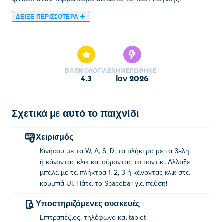
ΔΕΊΞΕ ΠΕΡΙΣΣΌΤΕΡΑ
Το Morph Balls είναι ένα απαιτητικό platformer με rolling
ball, όπου μπορείτε να σύρετε για να ελέγξετε την ορμή
σας και να πλοηγηθείτε επιδέξια σε δύσκολους χάρτες.
Μεταμορφώστε την μπάλα σας για να ξεπεράσετε
ΒΑΘΜΟΛΟΓΊΑ
ΕΝΗΜΕΡΏΘΗΚΕ
μοναδικά εμπόδια—φουσκώστε την σε μπαλόνι για να
4.3
Ιαν 2026
πετάξει, μεταμορφωθείτε σε μαλακή μπάλα για να
διασχίσετε ευαίσθητα γυάλινα δάπεδα ή γίνετε βαριά
μπάλα για να σπάσετε εμπόδια. Μπορείτε να
Σχετικά με αυτό το παιχνίδι
κατακτήσετε κάθε μορφή και να φτάσετε στη νίκη στο
Morph Balls;
Χειρισμός
Κινήσου με τα W, A, S, D, τα πλήκτρα με τα βέλη
Πώς μπορώ να παίξω Morph Balls;
ή κάνοντας κλικ και σύροντας το ποντίκι. Άλλαξε
μπάλα με τα πλήκτρα 1, 2, 3 ή κάνοντας κλικ στα
Μετακίνηση: WASD, Πλήκτρα βέλους ή κλικ και
κουμπιά UI. Πάτα το Spacebar για παύση!
σύρσιμο με το ποντίκι
Υποστηριζόμενες συσκευές
Αλλαγή μπάλας: 1,2,3 πλήκτρα ή κλικ στα
Επιτραπέζιος, τηλέφωνο και tablet
κουμπιά του UI με το ποντίκι