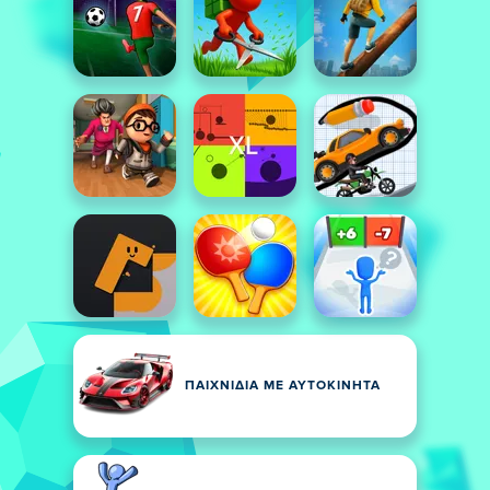
ΠΑΙΧΝΊΔΙΑ ΜΕ ΑΥΤΟΚΊΝΗΤΑ