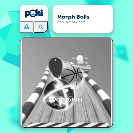
Morph Balls
από Invent4.com
Φορτώνει