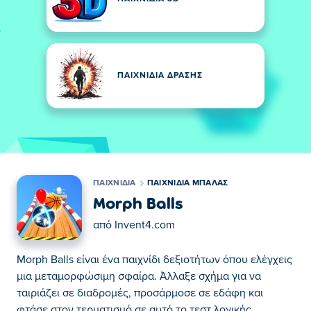
ΠΑΙΧΝΊΔΙΑ ΔΡΆΣΗΣ
ΠΑΙΧΝΊΔΙΑ
ΠΑΙΧΝΊΔΙΑ ΜΠΆΛΑΣ
Morph Balls
από
Invent4.com
Morph Balls είναι ένα παιχνίδι δεξιοτήτων όπου ελέγχεις
μια μεταμορφώσιμη σφαίρα. Άλλαξε σχήμα για να
ταιριάζει σε διαδρομές, προσάρμοσε σε εδάφη και
φτάσε στον τερματισμό σε αυτό το τεστ λογικής.