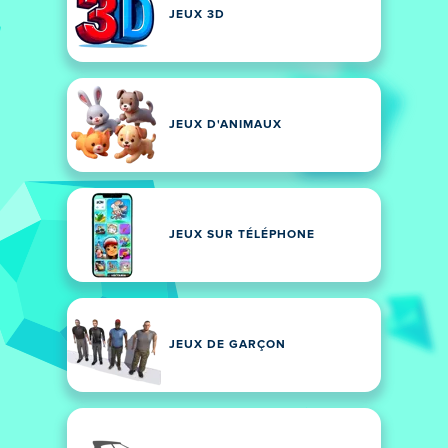
JEUX 3D
JEUX D'ANIMAUX
JEUX SUR TÉLÉPHONE
JEUX DE GARÇON