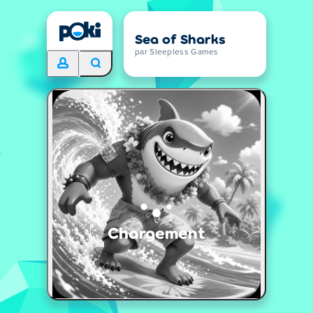
Sea of Sharks
par Sleepless Games
Chargement