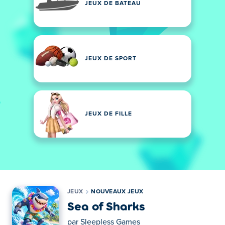
JEUX DE BATEAU
JEUX DE SPORT
JEUX DE FILLE
JEUX
NOUVEAUX JEUX
Sea of Sharks
par
Sleepless Games