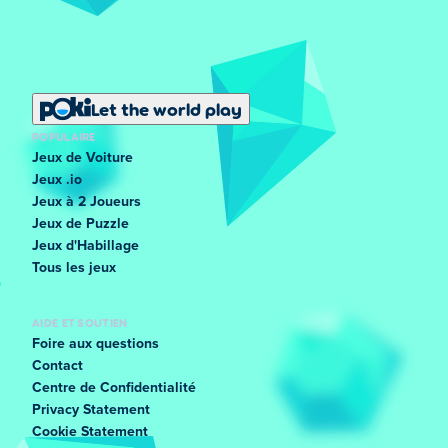
Let the world play
POPULAIRE
Jeux de Voiture
Jeux .io
Jeux à 2 Joueurs
Jeux de Puzzle
Jeux d'Habillage
Tous les jeux
AIDE ET SOUTIEN
Foire aux questions
Contact
Centre de Confidentialité
Privacy Statement
Cookie Statement