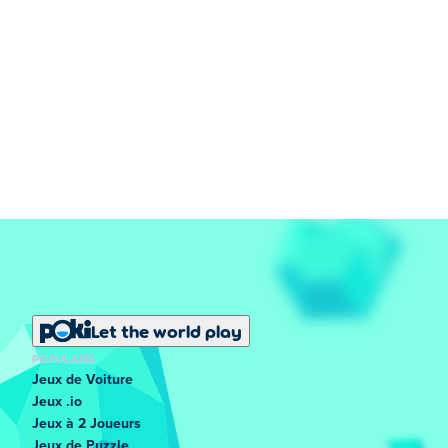
Let the world play
POPULAIRE
Jeux de Voiture
Jeux .io
Jeux à 2 Joueurs
Jeux de Puzzle