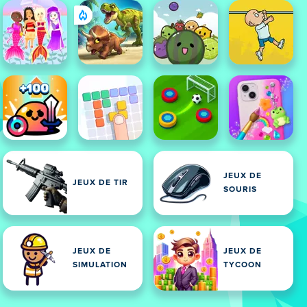
JEUX DE
JEUX DE TIR
SOURIS
JEUX DE
JEUX DE
SIMULATION
TYCOON