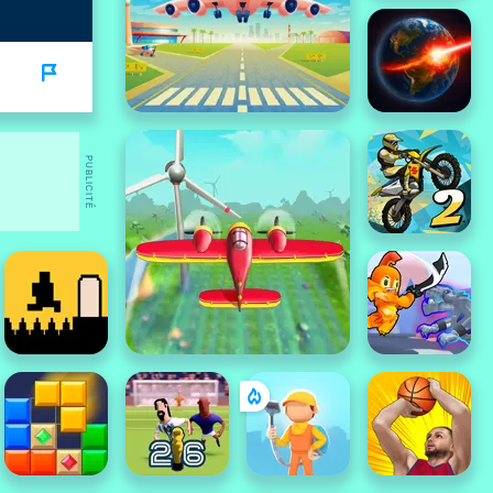
PUBLICITÉ