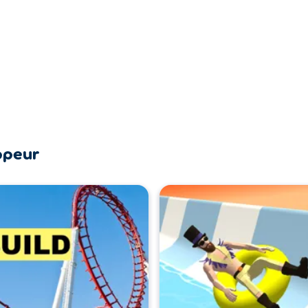
ppeur