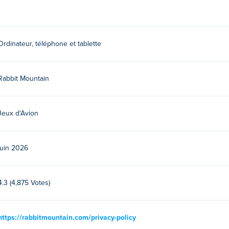
Ordinateur, téléphone et tablette
Rabbit Mountain
Jeux d'Avion
juin 2026
4.3 (4,875 Votes)
https://rabbitmountain.com/privacy-policy