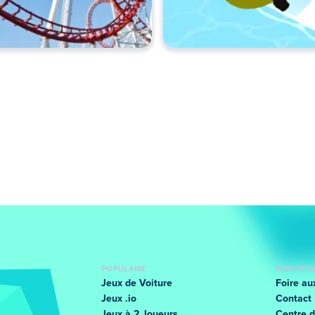
POPULAIRE
AIDE ET 
Jeux de Voiture
Foire au
Jeux .io
Contact
Jeux à 2 Joueurs
Centre d