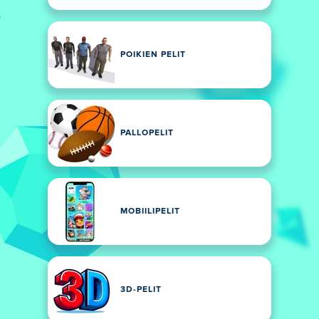
POIKIEN PELIT
PALLOPELIT
MOBIILIPELIT
3D-PELIT