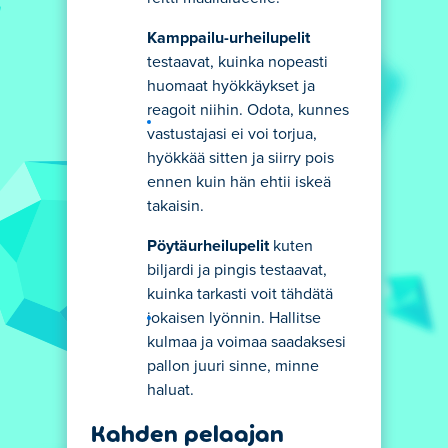
Kamppailu-urheilupelit
testaavat, kuinka nopeasti
huomaat hyökkäykset ja
reagoit niihin. Odota, kunnes
vastustajasi ei voi torjua,
hyökkää sitten ja siirry pois
ennen kuin hän ehtii iskeä
takaisin.
Pöytäurheilupelit
kuten
biljardi ja pingis testaavat,
kuinka tarkasti voit tähdätä
jokaisen lyönnin. Hallitse
kulmaa ja voimaa saadaksesi
pallon juuri sinne, minne
haluat.
Kahden pelaajan