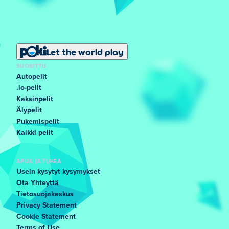
Let the world play
SUOSITTU
Autopelit
.io-pelit
Kaksinpelit
Älypelit
Pukemispelit
Kaikki pelit
APUA JA TUKEA
Usein kysytyt kysymykset
Ota Yhteyttä
Tietosuojakeskus
Privacy Statement
Cookie Statement
Terms of Use