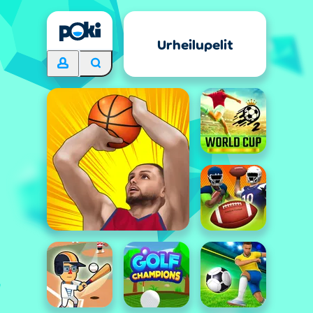
Urheilupelit