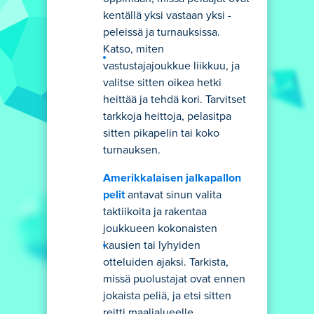
kentällä yksi vastaan yksi -
peleissä ja turnauksissa.
Katso, miten
vastustajajoukkue liikkuu, ja
valitse sitten oikea hetki
heittää ja tehdä kori. Tarvitset
tarkkoja heittoja, pelasitpa
sitten pikapelin tai koko
turnauksen.
Amerikkalaisen jalkapallon
pelit
antavat sinun valita
taktiikoita ja rakentaa
joukkueen kokonaisten
kausien tai lyhyiden
otteluiden ajaksi. Tarkista,
missä puolustajat ovat ennen
jokaista peliä, ja etsi sitten
reitti maalialueelle.