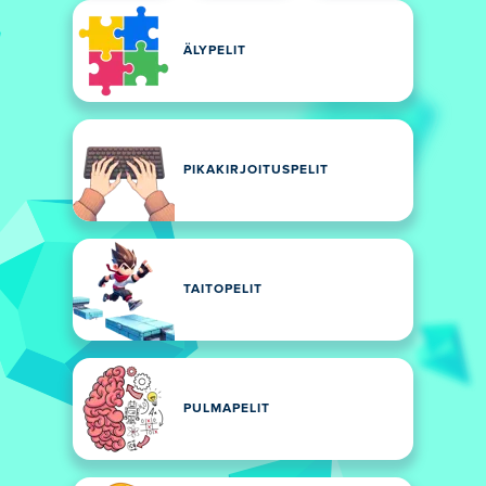
ÄLYPELIT
PIKAKIRJOITUSPELIT
TAITOPELIT
PULMAPELIT