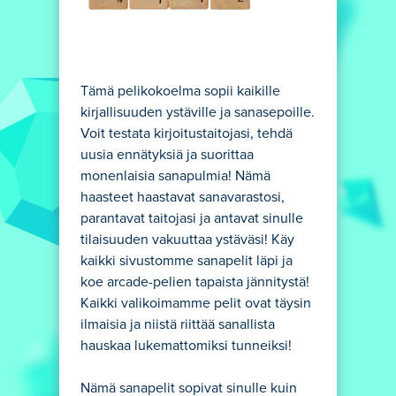
Tämä pelikokoelma sopii kaikille
kirjallisuuden ystäville ja sanasepoille.
Voit testata kirjoitustaitojasi, tehdä
uusia ennätyksiä ja suorittaa
monenlaisia sanapulmia! Nämä
haasteet haastavat sanavarastosi,
parantavat taitojasi ja antavat sinulle
tilaisuuden vakuuttaa ystäväsi! Käy
kaikki sivustomme sanapelit läpi ja
koe arcade-pelien tapaista jännitystä!
Kaikki valikoimamme pelit ovat täysin
ilmaisia ja niistä riittää sanallista
hauskaa lukemattomiksi tunneiksi!
Nämä sanapelit sopivat sinulle kuin