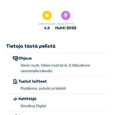
Tässä voit pelata peliä Laser Blade 3000. Laser Blade
3000 on yksi valitsemistamme Taitopelit -kategorian
peleistä.
ARVOSANA
PÄIVITETTY
4.5
huhti 2022
Tietoja tästä pelistä
Ohjaus
Vasen nuoli, Oikea nuoli tai A, D liikkuaksesi
vasemmalle/oikealle.
Tuetut laitteet
Pöytäkone, puhelin ja tabletti
Kehittäjä
Goodboy Digital