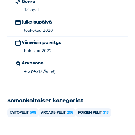
Genre
Taitopelit
Julkaisupäivä
toukokuu 2020
Viimeisin päivitys
huhtikuu 2022
Arvosana
4.5 (14,717 Äänet)
Samankaltaiset kategoriat
TAITOPELIT
508
ARCADE-PELIT
296
POIKIEN PELIT
313