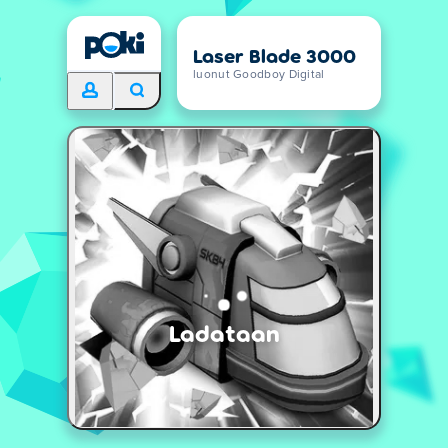
Laser Blade 3000
luonut Goodboy Digital
Ladataan