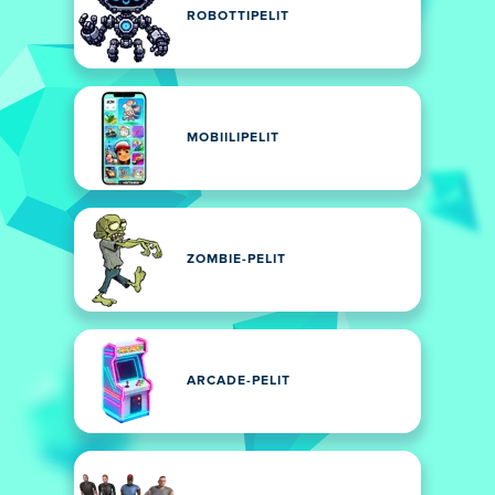
ROBOTTIPELIT
MOBIILIPELIT
ZOMBIE-PELIT
ARCADE-PELIT