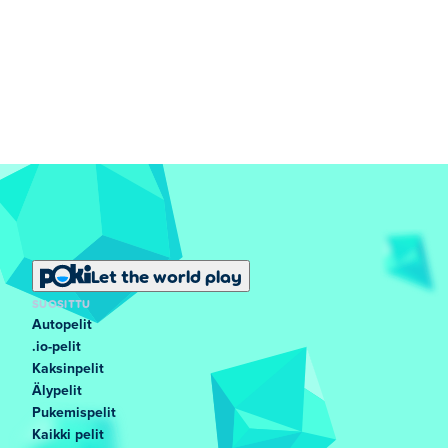
Let the world play
SUOSITTU
Autopelit
.io-pelit
Kaksinpelit
Älypelit
Pukemispelit
Kaikki pelit