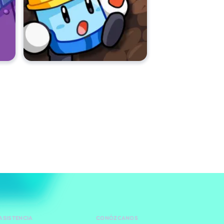
ASISTENCIA
CONÓZCANOS