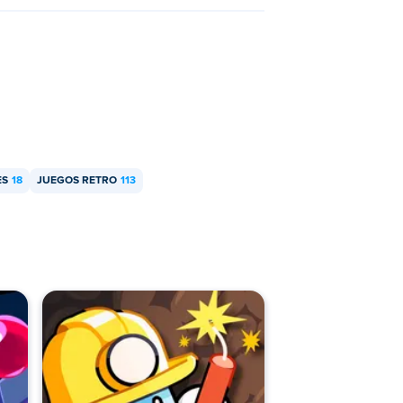
ES
18
JUEGOS RETRO
113