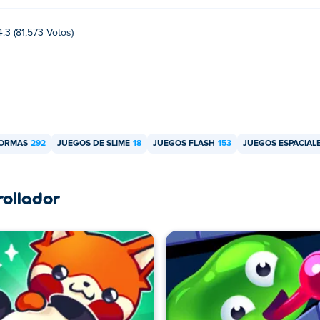
4.3 (81,573 Votos)
FORMAS
292
JUEGOS DE SLIME
18
JUEGOS FLASH
153
JUEGOS ESPACIAL
rollador