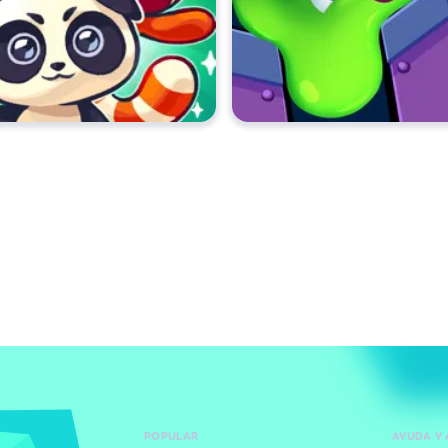
POPULAR
AYUDA Y 