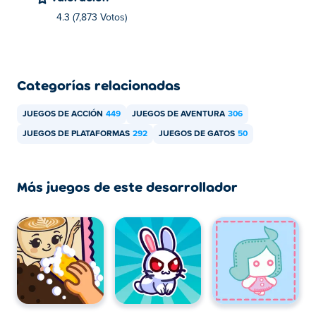
escritorio?
4.3 (7,873 Votos)
Nekopirate: Quest for Gold! se puede jugar en tu
computadora y dispositivos móviles como teléfonos y
tabletas.
Categorías relacionadas
JUEGOS DE ACCIÓN
449
JUEGOS DE AVENTURA
306
JUEGOS DE PLATAFORMAS
292
JUEGOS DE GATOS
50
Más juegos de este desarrollador