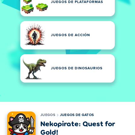
JUEGOS DE PLATAFORMAS
JUEGOS DE ACCIÓN
JUEGOS DE DINOSAURIOS
JUEGOS
JUEGOS DE GATOS
Nekopirate: Quest for
Gold!