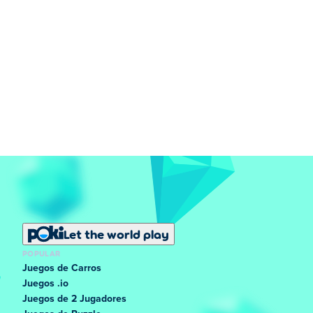
Let the world play
POPULAR
Juegos de Carros
Juegos .io
Juegos de 2 Jugadores