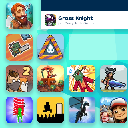
Grass Knight
por Crazy Tech Games