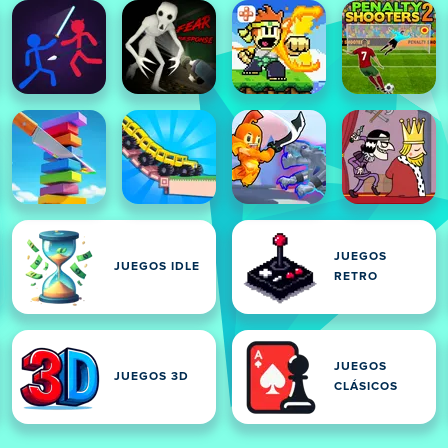
JUEGOS
JUEGOS IDLE
RETRO
JUEGOS
JUEGOS 3D
CLÁSICOS