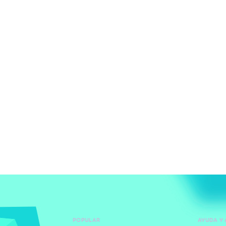
POPULAR
AYUDA Y 