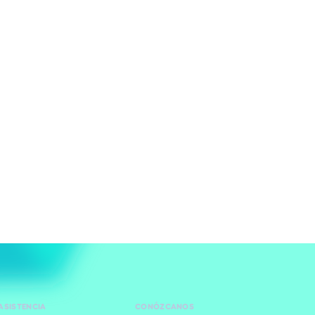
ASISTENCIA
CONÓZCANOS