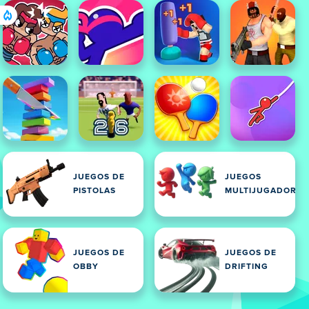
JUEGOS DE
JUEGOS
PISTOLAS
MULTIJUGADOR
JUEGOS DE
JUEGOS DE
OBBY
DRIFTING