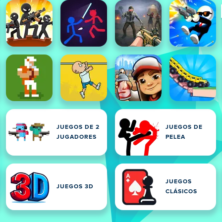
JUEGOS DE 2
JUEGOS DE
JUGADORES
PELEA
JUEGOS
JUEGOS 3D
CLÁSICOS