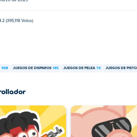
marzo de 2025
4.2 (395,118 Votos)
D
508
JUEGOS DE DISPAROS
145
JUEGOS DE PELEA
74
JUEGOS DE PISTO
rollador