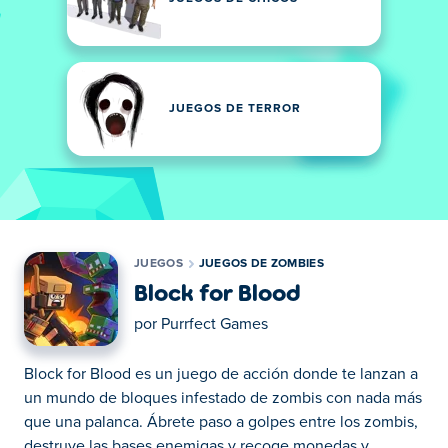
JUEGOS DE TERROR
JUEGOS
JUEGOS DE ZOMBIES
Block for Blood
por
Purrfect Games
Block for Blood es un juego de acción donde te lanzan a
un mundo de bloques infestado de zombis con nada más
que una palanca. Ábrete paso a golpes entre los zombis,
destruye las bases enemigas y recoge monedas y