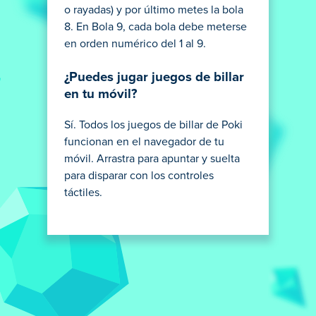
o rayadas) y por último metes la bola
8. En Bola 9, cada bola debe meterse
en orden numérico del 1 al 9.
¿Puedes jugar juegos de billar
en tu móvil?
Sí. Todos los juegos de billar de Poki
funcionan en el navegador de tu
móvil. Arrastra para apuntar y suelta
para disparar con los controles
táctiles.