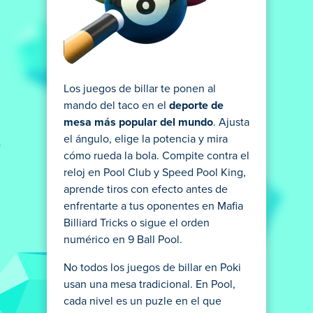
Los juegos de billar te ponen al
mando del taco en el
deporte de
mesa más popular del mundo
. Ajusta
el ángulo, elige la potencia y mira
cómo rueda la bola. Compite contra el
reloj en Pool Club y Speed Pool King,
aprende tiros con efecto antes de
enfrentarte a tus oponentes en Mafia
Billiard Tricks o sigue el orden
numérico en 9 Ball Pool.
No todos los juegos de billar en Poki
usan una mesa tradicional. En Pool,
cada nivel es un puzle en el que