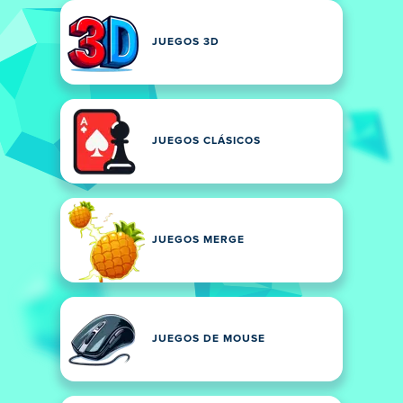
JUEGOS 3D
JUEGOS CLÁSICOS
JUEGOS MERGE
JUEGOS DE MOUSE