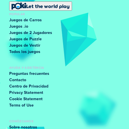
Let the world play
POPULAR
Juegos de Carros
Juegos .io
Juegos de 2 Jugadores
Juegos de Puzzle
Juegos de Vestir
Todos los juegos
AYUDA Y ASISTENCIA
Preguntas frecuentes
Contacto
Centro de Privacidad
Privacy Statement
Cookie Statement
Terms of Use
CONÓZCANOS
Sobre nosotros