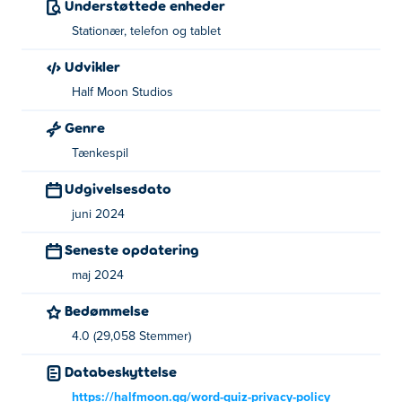
Understøttede enheder
Stationær, telefon og tablet
Hvem har skabt Picture it?
Udvikler
Forestil dig det? er skabt af Half Moon Studios. Dette er
Half Moon Studios
deres første spil på Poki!
Genre
Hvordan kan jeg spille Picture it? gratis?
Tænkespil
Kan du spille Picture it? gratis på Poki.
Udgivelsesdato
Kan jeg spille Picture it? på mobile enheder og
juni 2024
desktop?
Seneste opdatering
Forestil dig det? kan afspilles på din computer og mobile
maj 2024
enheder som telefoner og tablets.
Bedømmelse
4.0 (29,058 Stemmer)
Databeskyttelse
https://halfmoon.gg/word-quiz-privacy-policy