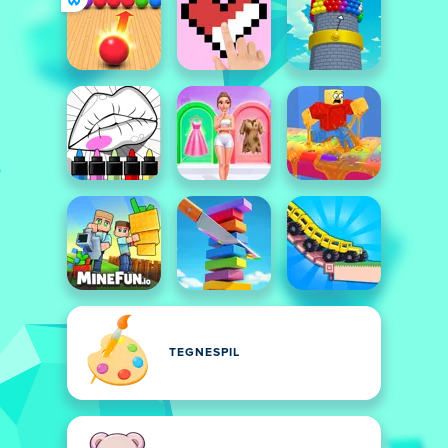
TEGNESPIL