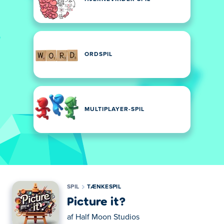
ORDSPIL
MULTIPLAYER-SPIL
SPIL
TÆNKESPIL
Picture it?
af
Half Moon Studios