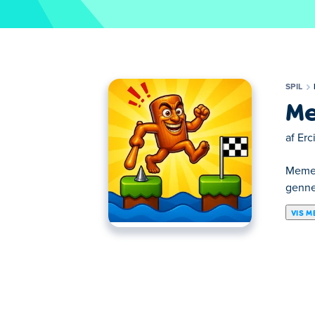
SPIL
Me
af
Erc
Meme 
genne
VIS M
Meme Madness er et sjovt spil, hvor hjerne
udfordringer, fra færdighedsbaserede tests
spille og meme dig vej til sejr?
Hvordan spiller man Meme Madne