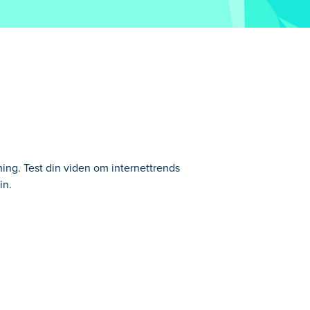
ing. Test din viden om internettrends
in.
 ud i en blanding af afslappede
nde indhold og memes. Klar til at grine,