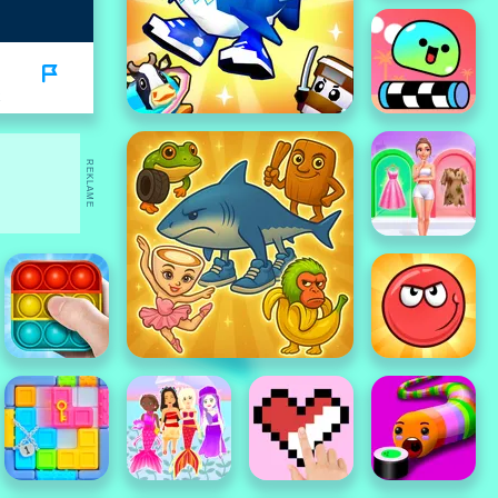
REKLAME