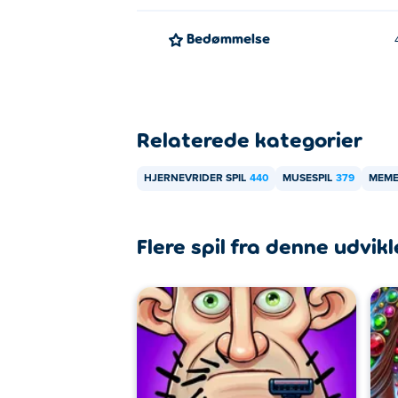
Bedømmelse
Relaterede kategorier
HJERNEVRIDER SPIL
440
MUSESPIL
379
MEME
Flere spil fra denne udvikl