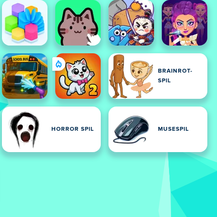
BRAINROT-
SPIL
HORROR SPIL
MUSESPIL