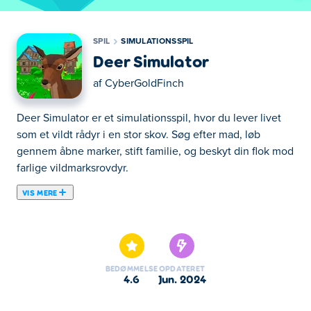
SPIL
SIMULATIONSSPIL
Deer Simulator
af
CyberGoldFinch
Deer Simulator er et simulationsspil, hvor du lever livet
som et vildt rådyr i en stor skov. Søg efter mad, løb
gennem åbne marker, stift familie, og beskyt din flok mod
farlige vildmarksrovdyr.
VIS MERE
Her kan du spille Deer Simulator. Deer Simulator er et at
vores udvalgte Simulationsspil.
BEDØMMELSE
OPDATERET
4.6
jun. 2024