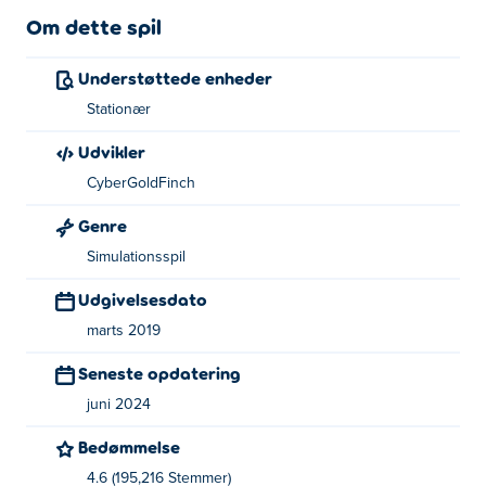
Om dette spil
Understøttede enheder
Stationær
Udvikler
CyberGoldFinch
Genre
Simulationsspil
Udgivelsesdato
marts 2019
Seneste opdatering
juni 2024
Bedømmelse
4.6 (195,216 Stemmer)