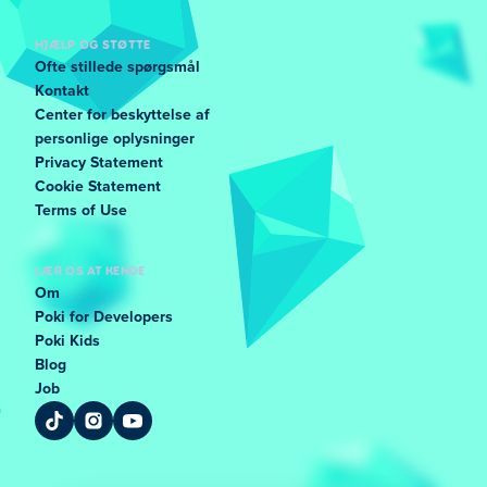
HJÆLP OG STØTTE
Ofte stillede spørgsmål
Kontakt
Center for beskyttelse af
personlige oplysninger
Privacy Statement
Cookie Statement
Terms of Use
LÆR OS AT KENDE
Om
Poki for Developers
Poki Kids
Blog
Job