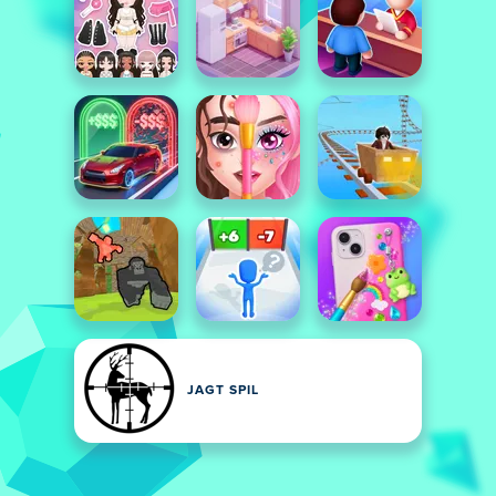
JAGT SPIL