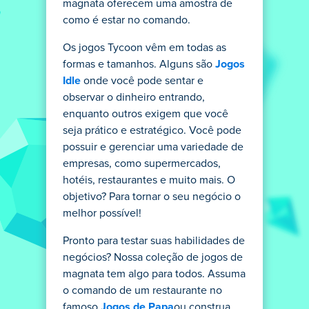
magnata oferecem uma amostra de
como é estar no comando.
Os jogos Tycoon vêm em todas as
formas e tamanhos. Alguns são
Jogos
Idle
onde você pode sentar e
observar o dinheiro entrando,
enquanto outros exigem que você
seja prático e estratégico. Você pode
possuir e gerenciar uma variedade de
empresas, como supermercados,
hotéis, restaurantes e muito mais. O
objetivo? Para tornar o seu negócio o
melhor possível!
Pronto para testar suas habilidades de
negócios? Nossa coleção de jogos de
magnata tem algo para todos. Assuma
o comando de um restaurante no
famoso
Jogos de Papa
ou construa