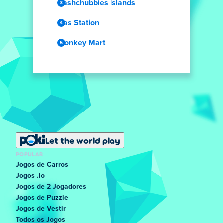
Cashchubbies Islands
Gas Station
Monkey Mart
Let the world play
POPULAR
Jogos de Carros
Jogos .io
Jogos de 2 Jogadores
Jogos de Puzzle
Jogos de Vestir
Todos os Jogos