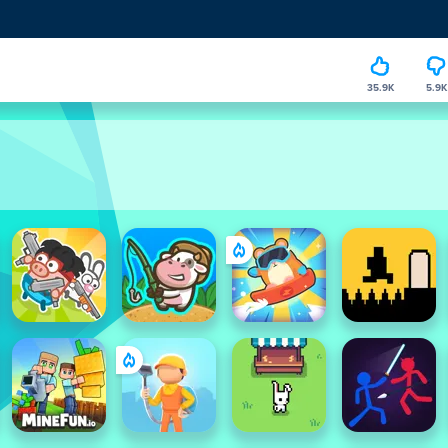
35.9K
5.9K