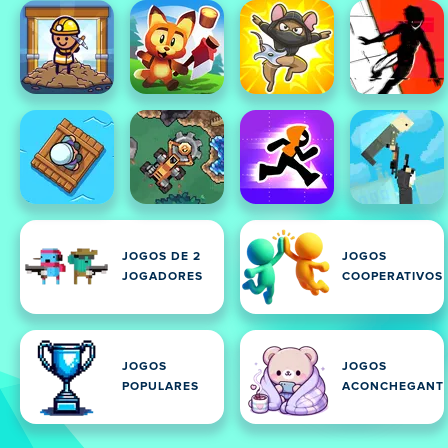
JOGOS DE 2
JOGOS
JOGADORES
COOPERATIVOS
JOGOS
JOGOS
POPULARES
ACONCHEGANT