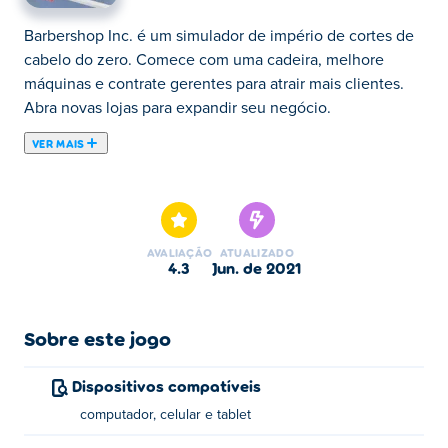
Barbershop Inc. é um simulador de império de cortes de
cabelo do zero. Comece com uma cadeira, melhore
máquinas e contrate gerentes para atrair mais clientes.
Abra novas lojas para expandir seu negócio.
VER MAIS
Barbershop Inc. é um jogo inativo onde você administra
sua própria barbearia. Você começa com uma única
cadeira, da qual pode crescer seu próprio império de
barbearia. Comece atualizando sua cadeira, máquina de
AVALIAÇÃO
ATUALIZADO
cortar cabelo e pente para ganhar mais dinheiro em cada
4.3
jun. de 2021
corte de cabelo. Se você ganhar o suficiente, poderá
comprar uma cadeira extra! Desbloqueie novos estilos de
cabelo para seus clientes, contrate um gerente para atrair
Sobre este jogo
mais pessoas para sua loja e continue crescendo. Depois
de ganhar dinheiro suficiente, você pode até sair e abrir
Dispositivos compatíveis
uma nova loja!
computador, celular e tablet