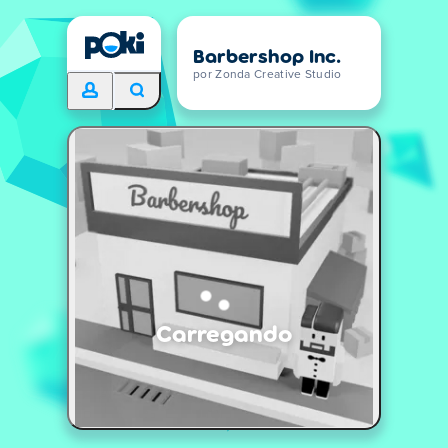
Barbershop Inc.
por Zonda Creative Studio
Carregando