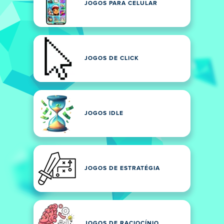
JOGOS PARA CELULAR
JOGOS DE CLICK
JOGOS IDLE
JOGOS DE ESTRATÉGIA
JOGOS DE RACIOCÍNIO