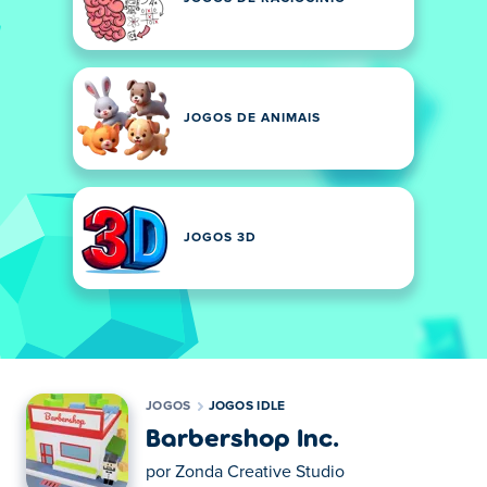
JOGOS DE ANIMAIS
JOGOS 3D
JOGOS
JOGOS IDLE
Barbershop Inc.
por
Zonda Creative Studio