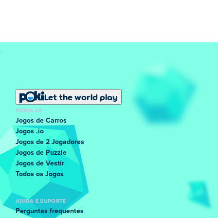
Let the world play
POPULAR
Jogos de Carros
Jogos .io
Jogos de 2 Jogadores
Jogos de Puzzle
Jogos de Vestir
Todos os Jogos
AJUDA E SUPORTE
Perguntas frequentes