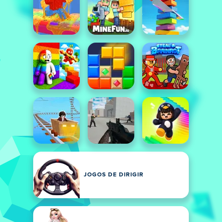
JOGOS DE DIRIGIR