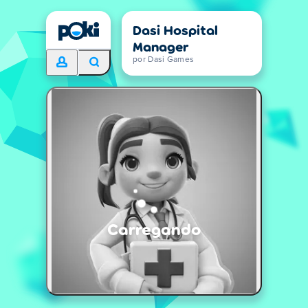
Dasi Hospital
Manager
por Dasi Games
Carregando