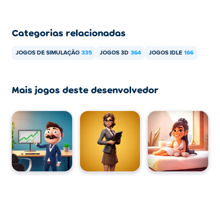
computador e em dispositivos móveis, como celulares e
tablets.
Categorias relacionadas
JOGOS DE SIMULAÇÃO
335
JOGOS 3D
364
JOGOS IDLE
166
Mais jogos deste desenvolvedor