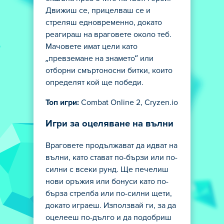
Движиш се, прицелваш се и
стреляш едновременно, докато
реагираш на враговете около теб.
Мачовете имат цели като
„превземане на знамето“ или
отборни смъртоносни битки, които
определят кой ще победи.
Топ игри:
Combat Online 2, Cryzen.io
Игри за оцеляване на вълни
Враговете продължават да идват на
вълни, като стават по-бързи или по-
силни с всеки рунд. Ще печелиш
нови оръжия или бонуси като по-
бърза стрелба или по-силни щети,
докато играеш. Използвай ги, за да
оцелееш по-дълго и да подобриш