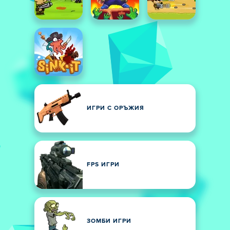
ИГРИ С ОРЪЖИЯ
FPS ИГРИ
ЗОМБИ ИГРИ