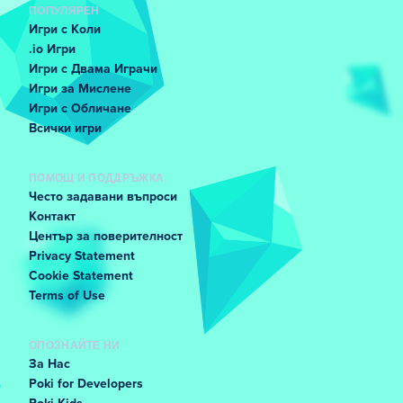
ПОПУЛЯРЕН
Игри с Коли
.io Игри
Игри с Двама Играчи
Игри за Мислене
Игри с Обличане
Всички игри
ПОМОЩ И ПОДДРЪЖКА
Често задавани въпроси
Контакт
Център за поверителност
Privacy Statement
Cookie Statement
Terms of Use
ОПОЗНАЙТЕ НИ
За Нас
Poki for Developers