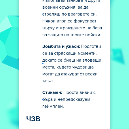
Използвай танкове и други
военни оръжия, за да
стреляш по враговете си.
Някои игри се фокусират
върху изграждането на база
за защита на твоите войски.
Зомбита и ужаси:
Подготви
се за стряскащи моменти,
докато се биеш на зловещи
места, където чудовища
могат да атакуват от всеки
ъгъл.
Стикмен:
Прости визии с
бърз и непредсказуем
геймплей.
ЧЗВ