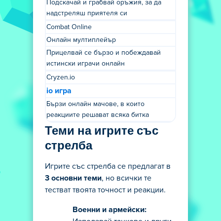
Подскачай и грабвай оръжия, за да
надстреляш приятеля си
Combat Online
Онлайн мултиплейър
Прицелвай се бързо и побеждавай
истински играчи онлайн
Cryzen.io
io игра
Бързи онлайн мачове, в които
реакциите решават всяка битка
Теми на игрите със
стрелба
Игрите със стрелба се предлагат в
3 основни теми
, но всички те
тестват твоята точност и реакции.
Военни и армейски: